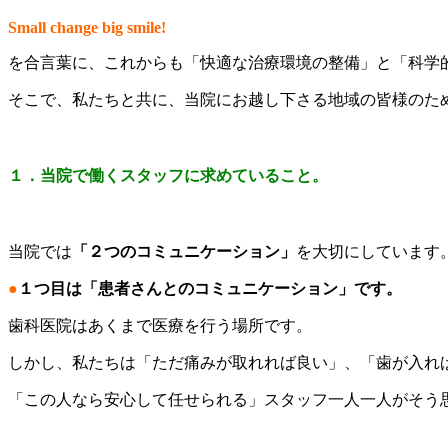
Small change big smile!
を合言葉に、これからも「快適な治療環境の整備」と「科学
そこで、私たちと共に、当院にお越し下さる地域の皆様のた
１．当院で働くスタッフに求めていること。
当院では
「２つのコミュニケーション」
を大切にしています
●
１つ目は「患者さんとのコミュニケーション」です。
歯科医院はあくまで医療を行う場所です。
しかし、私たちは「ただ痛みが取れれば良い」、「歯が入れ
「この人なら安心して任せられる」スタッフ一人一人がそう