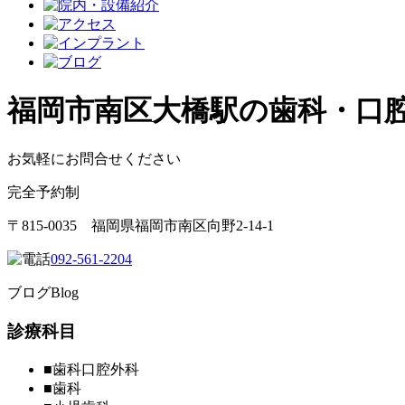
福岡市南区大橋駅の歯科・口
お気軽にお問合せください
完全予約制
〒815-0035 福岡県福岡市南区向野2-14-1
092-561-2204
ブログ
Blog
診療科目
■
歯科口腔外科
■
歯科