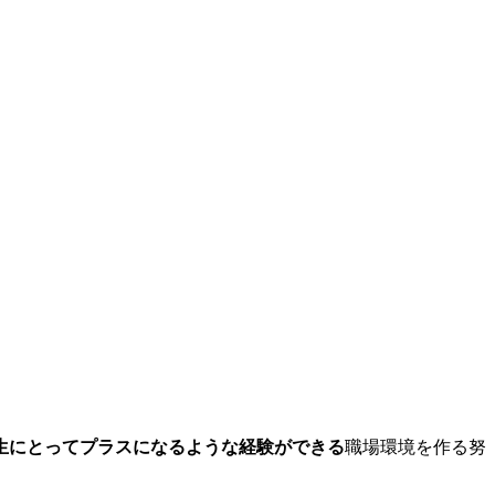
生にとってプラスになるような経験ができる
職場環境を作る努