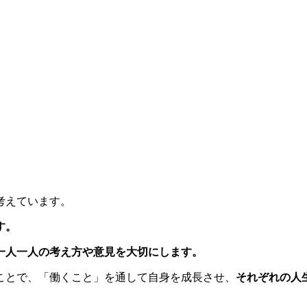
考えています。
す。
一人一人の考え方や意見を大切にします。
ことで、「働くこと」を通して自身を成長させ、
それぞれの人