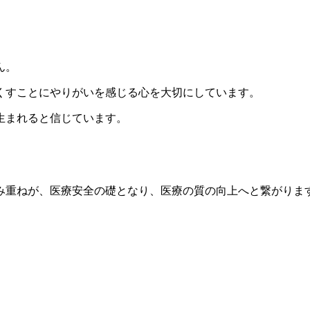
。
ん。
くすことにやりがいを感じる心を大切にしています。
生まれると信じています。
み重ねが、医療安全の礎となり、医療の質の向上へと繋がりま