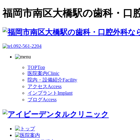
福岡市南区大橋駅の歯科・口
TOP
Top
医院案内
Clinic
院内・設備紹介
Facility
アクセス
Access
インプラント
Implant
ブログ
Access