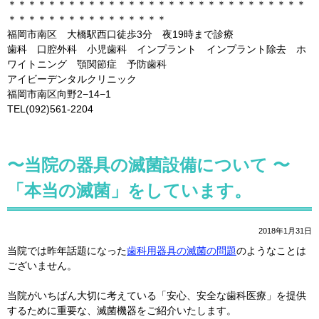
＊＊＊＊＊＊＊＊＊＊＊＊＊＊＊＊＊＊＊＊＊＊＊＊＊＊＊＊＊＊
＊＊＊＊＊＊＊＊＊＊＊＊＊＊＊＊
福岡市南区 大橋駅西口徒歩3分 夜19時まで診療
歯科 口腔外科 小児歯科 インプラント インプラント除去 ホ
ワイトニング 顎関節症 予防歯科
アイビーデンタルクリニック
福岡市南区向野2−14−1
TEL(092)561-2204
〜当院の器具の滅菌設備について 〜
「本当の滅菌」をしています。
2018年1月31日
当院では昨年話題になった
歯科用器具の滅菌の問題
のようなことは
ございません。
当院がいちばん大切に考えている「安心、安全な歯科医療」を提供
するために重要な、滅菌機器をご紹介いたします。