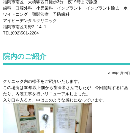
福岡市南区 大橋駅西口徒歩3分 夜19時まで診療
歯科 口腔外科 小児歯科 インプラント インプラント除去 ホ
ワイトニング 顎関節症 予防歯科
アイビーデンタルクリニック
福岡市南区向野2−14−1
TEL(092)561-2204
院内のご紹介
2018年1月19日
クリニック内の様子をご紹介いたします。
この場所は30年以上前から歯医者さんでしたが、今回開院するにあ
たり、内装工事を行いリニューアルしました。
入り口を入ると、中はこのような感じになっています。