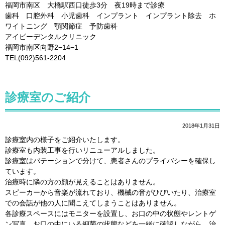
福岡市南区 大橋駅西口徒歩3分 夜19時まで診療
歯科 口腔外科 小児歯科 インプラント インプラント除去 ホ
ワイトニング 顎関節症 予防歯科
アイビーデンタルクリニック
福岡市南区向野2−14−1
TEL(092)561-2204
診療室のご紹介
2018年1月31日
診療室内の様子をご紹介いたします。
診療室も内装工事を行いリニューアルしました。
診療室はパテーションで分けて、患者さんのプライバシーを確保し
ています。
治療時に隣の方の顔が見えることはありません。
スピーカーから音楽が流れており、機械の音がひびいたり、治療室
での会話が他の人に聞こえてしまうことはありません。
各診療スペースにはモニターを設置し、お口の中の状態やレントゲ
ン写真、お口の中にいる細菌の状態などを一緒に確認しながら、治