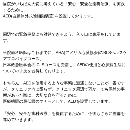
当院がいちばん大切に考えている「安心・安全な歯科治療」を実践
するために、
AED(自動体外式除細動装置)を設置しております。
周辺での緊急事態にも対処できるよう、入り口に表示をしていま
す。
当院歯科医師はこれまでに、AHA(アメリカ心臓協会)のBLSヘルスケ
アプロバイダコース、
日本救急医学会のICLSコースを受講し、AEDの使用と心肺蘇生法に
ついての手技を習得しております。
もちろん、AEDを使用するような事態に遭遇しないことが一番です
が、クリニック内に限らず、クリニック周辺で万が一でも偶然の事
態があった際に、大切な命を守るために、
医療機関の最低限のマナーとして、AEDを設置しています。
「安心、安全な歯科医療」を提供するために、今後もさらに整備を
進めていきます。