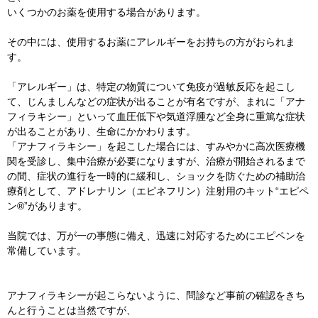
いくつかのお薬を使用する場合があります。
その中には、使用するお薬にアレルギーをお持ちの方がおられま
す。
「アレルギー」は、特定の物質について免疫が過敏反応を起こし
て、じんましんなどの症状が出ることが有名ですが、まれに「アナ
フィラキシー」といって血圧低下や気道浮腫など全身に重篤な症状
が出ることがあり、生命にかかわります。
「アナフィラキシー」を起こした場合には、すみやかに高次医療機
関を受診し、集中治療が必要になりますが、治療が開始されるまで
の間、症状の進行を一時的に緩和し、ショックを防ぐための補助治
療剤として、アドレナリン（エピネフリン）注射用のキット“エピペ
ン®”があります。
当院では、万が一の事態に備え、迅速に対応するためにエピペンを
常備しています。
アナフィラキシーが起こらないように、問診など事前の確認をきち
んと行うことは当然ですが、