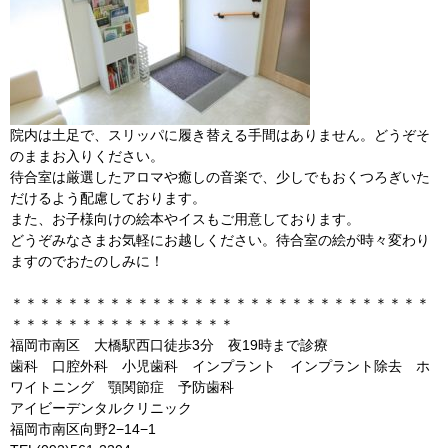
院内は土足で、スリッパに履き替える手間はありません。どうぞそ
のままお入りください。
待合室は厳選したアロマや癒しの音楽で、少しでもおくつろぎいた
だけるよう配慮しております。
また、お子様向けの絵本やイスもご用意しております。
どうぞみなさまお気軽にお越しください。待合室の絵が時々変わり
ますのでおたのしみに！
＊＊＊＊＊＊＊＊＊＊＊＊＊＊＊＊＊＊＊＊＊＊＊＊＊＊＊＊＊＊
＊＊＊＊＊＊＊＊＊＊＊＊＊＊＊＊
福岡市南区 大橋駅西口徒歩3分 夜19時まで診療
歯科 口腔外科 小児歯科 インプラント インプラント除去 ホ
ワイトニング 顎関節症 予防歯科
アイビーデンタルクリニック
福岡市南区向野2−14−1