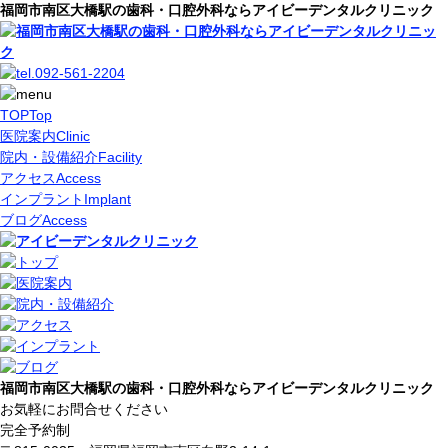
福岡市南区大橋駅の歯科・口腔外科ならアイビーデンタルクリニック
TOP
Top
医院案内
Clinic
院内・設備紹介
Facility
アクセス
Access
インプラント
Implant
ブログ
Access
福岡市南区大橋駅の歯科・口腔外科ならアイビーデンタルクリニック
お気軽にお問合せください
完全予約制