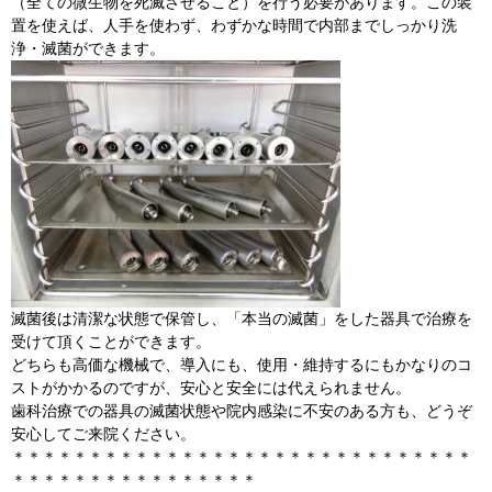
（全ての微生物を死滅させること）を行う必要があります。この装
置を使えば、人手を使わず、わずかな時間で内部までしっかり洗
浄・滅菌ができます。
滅菌後は清潔な状態で保管し、「本当の滅菌」をした器具で治療を
受けて頂くことができます。
どちらも高価な機械で、導入にも、使用・維持するにもかなりのコ
ストがかかるのですが、安心と安全には代えられません。
歯科治療での器具の滅菌状態や院内感染に不安のある方も、どうぞ
安心してご来院ください。
＊＊＊＊＊＊＊＊＊＊＊＊＊＊＊＊＊＊＊＊＊＊＊＊＊＊＊＊＊＊
＊＊＊＊＊＊＊＊＊＊＊＊＊＊＊＊